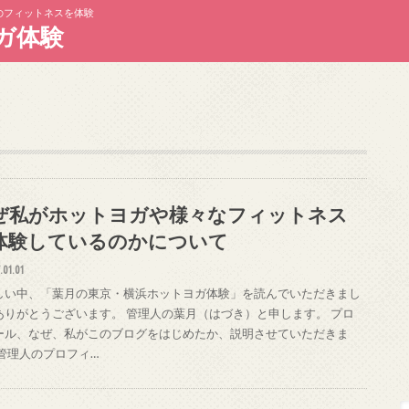
のフィットネスを体験
ガ体験
ぜ私がホットヨガや様々なフィットネス
体験しているのかについて
.01.01
しい中、「葉月の東京・横浜ホットヨガ体験」を読んでいただきまし
ありがとうございます。 管理人の葉月（はづき）と申します。 プロ
ール、なぜ、私がこのブログをはじめたか、説明させていただきま
 管理人のプロフィ…