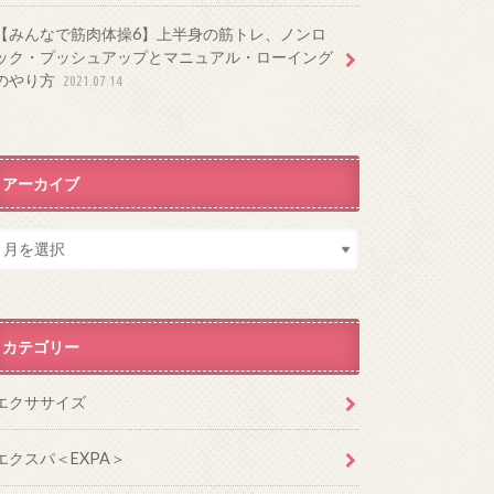
【みんなで筋肉体操6】上半身の筋トレ、ノンロ
ック・プッシュアップとマニュアル・ローイング
のやり方
2021.07.14
アーカイブ
カテゴリー
エクササイズ
エクスパ＜EXPA＞