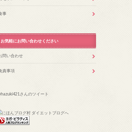
食事
お気軽にお問い合わせください
お問い合わせ
免責事項
@hazuki421さんのツイート