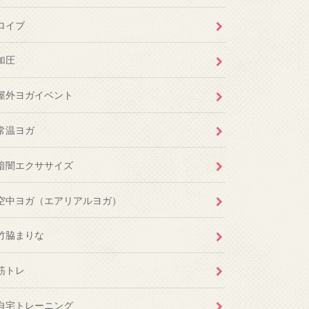
ロイブ
加圧
屋外ヨガイベント
常温ヨガ
暗闇エクササイズ
空中ヨガ（エアリアルヨガ）
竹脇まりな
筋トレ
自宅トレーニング