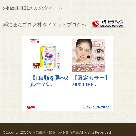
@hazuki421さんのツイート
©Copyright2026
葉月の東京・横浜ホットヨガ体験
.All Rights Reserved.