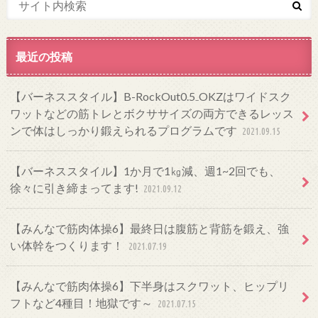
最近の投稿
【バーネススタイル】B-RockOut0.5₋OKZはワイドスク
ワットなどの筋トレとボクササイズの両方できるレッス
ンで体はしっかり鍛えられるプログラムです
2021.09.15
【バーネススタイル】1か月で1㎏減、週1~2回でも、
徐々に引き締まってます!
2021.09.12
【みんなで筋肉体操6】最終日は腹筋と背筋を鍛え、強
い体幹をつくります！
2021.07.19
【みんなで筋肉体操6】下半身はスクワット、ヒップリ
フトなど4種目！地獄です～
2021.07.15